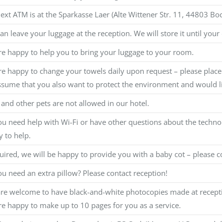
ext ATM is at the Sparkasse Laer (Alte Wittener Str. 11, 44803 B
an leave your luggage at the reception. We will store it until your
e happy to help you to bring your luggage to your room.
e happy to change your towels daily upon request – please place t
sume that you also want to protect the environment and would li
and other pets are not allowed in our hotel.
u need help with Wi-Fi or have other questions about the technolo
 to help.
quired, we will be happy to provide you with a baby cot – please co
u need an extra pillow? Please contact reception!
re welcome to have black-and-white photocopies made at receptio
e happy to make up to 10 pages for you as a service.