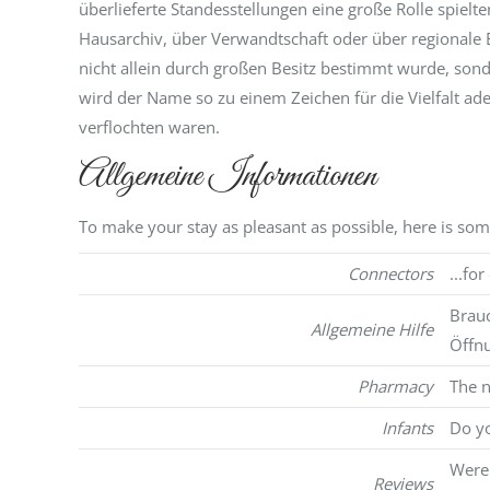
überlieferte Standesstellungen eine große Rolle spielt
Hausarchiv, über Verwandtschaft oder über regionale B
nicht allein durch großen Besitz bestimmt wurde, sond
wird der Name so zu einem Zeichen für die Vielfalt ade
verflochten waren.
Allgemeine Informationen
To make your stay as pleasant as possible, here is so
Connectors
...fo
Brauc
Allgemeine Hilfe
Öffnu
Pharmacy
The 
Infants
Do yo
Were 
Reviews