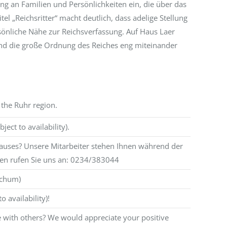
ung an Familien und Persönlichkeiten ein, die über das
 „Reichsritter“ macht deutlich, dass adelige Stellung
sönliche Nähe zur Reichsverfassung. Auf Haus Laer
r und die große Ordnung des Reiches eng miteinander
 the Ruhr region.
ject to availability).
Hauses? Unsere Mitarbeiter stehen Ihnen während der
ten rufen Sie uns an: 0234/383044
ochum)
o availability)!
e with others? We would appreciate your positive