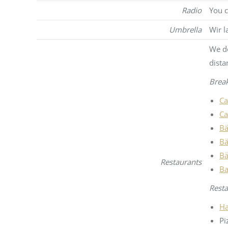
Radio
You c
Umbrella
Wir l
We do
dista
Break
Ca
Ca
Bä
Bä
Bä
Restaurants
Ba
Resta
Ha
Pi