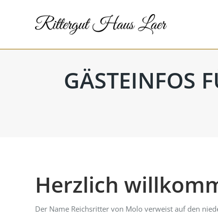
GÄSTEINFOS F
Herzlich willkomm
Der Name Reichsritter von Molo verweist auf den nieder