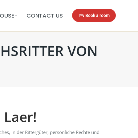
OUSE
CONTACT US
Book a room
CHSRITTER VON
 Laer!
hes, in der Rittergüter, persönliche Rechte und