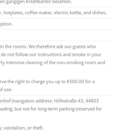
en gängigen Kreditkarten bezahlen.
 hotplates, coffee maker, electric kettle, and dishes.
ption.
 in the rooms. We therefore ask our guests who
 do not follow our instructions and smoke in your
arly intensive cleaning of the non-smoking room and
rve the right to charge you up to €500.00 for a
f use.
nnenhof (navigation address: Höfestraße 43, 44803
ding, but not for long-term parking (reserved for
, vandalism, or theft.