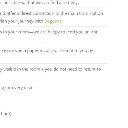
s possible so that we can find a remedy.
d offer a direct connection to the main train station
. Plan your journey with
Bogestra
nces in your room—we are happy to lend you an iron
o issue you a paper invoice or send it to you by
y visible in the room – you do not need to return to
g for every taste
ochum)