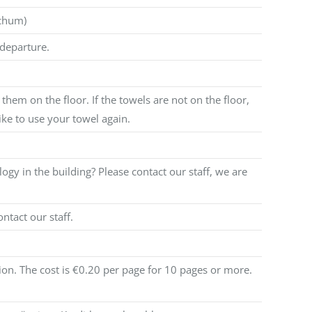
ochum)
 departure.
hem on the floor. If the towels are not on the floor,
ke to use your towel again.
gy in the building? Please contact our staff, we are
ntact our staff.
n. The cost is €0.20 per page for 10 pages or more.