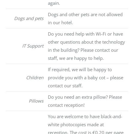
again.
Dogs and other pets are not allowed
Dogs and pets
in our hotel.
Do you need help with Wi-Fi or have
other questions about the technology
IT Support
in the building? Please contact our
staff, we are happy to help.
If required, we will be happy to
Children
provide you with a baby cot – please
contact our staff.
Do you need an extra pillow? Please
Pillows
contact reception!
You are welcome to have black-and-
white photocopies made at
reception. The cost is €0.20 per page