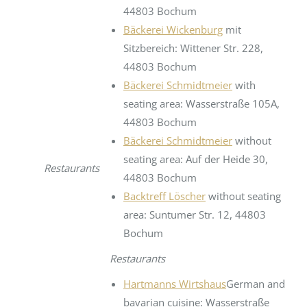
44803 Bochum
Bäckerei Wickenburg
mit
Sitzbereich: Wittener Str. 228,
44803 Bochum
Bäckerei Schmidtmeier
with
seating area: Wasserstraße 105A,
44803 Bochum
Bäckerei Schmidtmeier
without
seating area: Auf der Heide 30,
Restaurants
44803 Bochum
Backtreff Löscher
without seating
area: Suntumer Str. 12, 44803
Bochum
Restaurants
Hartmanns Wirtshaus
German and
bavarian cuisine: Wasserstraße