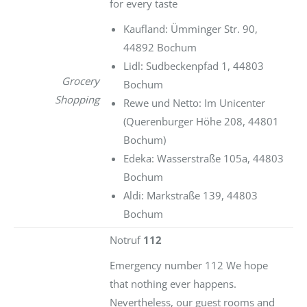
for every taste
Kaufland: Ümminger Str. 90,
44892 Bochum
Lidl: Sudbeckenpfad 1, 44803
Grocery
Bochum
Shopping
Rewe und Netto: Im Unicenter
(Querenburger Höhe 208, 44801
Bochum)
Edeka: Wasserstraße 105a, 44803
Bochum
Aldi: Markstraße 139, 44803
Bochum
Notruf
112
Emergency number 112 We hope
that nothing ever happens.
Nevertheless, our guest rooms and