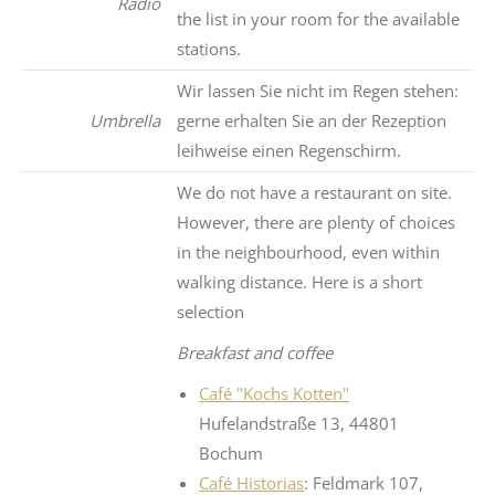
Radio
the list in your room for the available
stations.
Wir lassen Sie nicht im Regen stehen:
Umbrella
gerne erhalten Sie an der Rezeption
leihweise einen Regenschirm.
We do not have a restaurant on site.
However, there are plenty of choices
in the neighbourhood, even within
walking distance. Here is a short
selection
Breakfast and coffee
Café "Kochs Kotten"
Hufelandstraße 13, 44801
Bochum
Café Historias
: Feldmark 107,