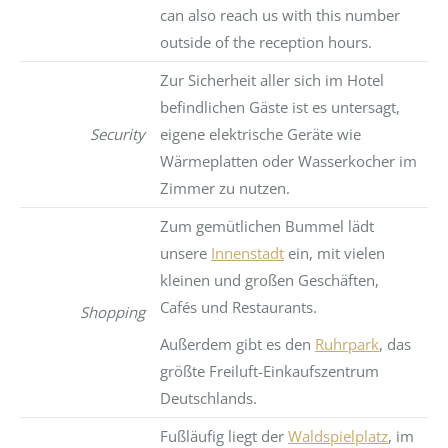
can also reach us with this number
outside of the reception hours.
Zur Sicherheit aller sich im Hotel
befindlichen Gäste ist es untersagt,
Security
eigene elektrische Geräte wie
Wärmeplatten oder Wasserkocher im
Zimmer zu nutzen.
Zum gemütlichen Bummel lädt
unsere
Innenstadt
ein, mit vielen
kleinen und großen Geschäften,
Cafés und Restaurants.
Shopping
Außerdem gibt es den
Ruhrpark
, das
größte Freiluft-Einkaufszentrum
Deutschlands.
Fußläufig liegt der
Waldspielplatz
, im