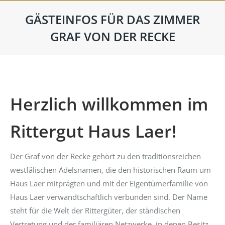
GÄSTEINFOS FÜR DAS ZIMMER
GRAF VON DER RECKE
Herzlich willkommen im
Rittergut Haus Laer!
Der Graf von der Recke gehört zu den traditionsreichen
westfälischen Adelsnamen, die den historischen Raum um
Haus Laer mitprägten und mit der Eigentümerfamilie von
Haus Laer verwandtschaftlich verbunden sind. Der Name
steht für die Welt der Rittergüter, der ständischen
Vertretung und der familiären Netzwerke, in denen Besitz,