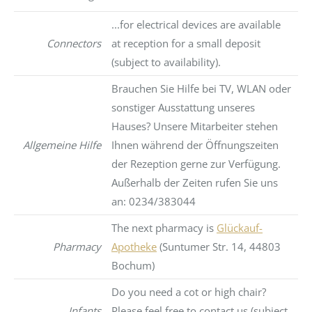
...for electrical devices are available
Connectors
at reception for a small deposit
(subject to availability).
Brauchen Sie Hilfe bei TV, WLAN oder
sonstiger Ausstattung unseres
Hauses? Unsere Mitarbeiter stehen
Allgemeine Hilfe
Ihnen während der Öffnungszeiten
der Rezeption gerne zur Verfügung.
Außerhalb der Zeiten rufen Sie uns
an: 0234/383044
The next pharmacy is
Glückauf-
Pharmacy
Apotheke
(Suntumer Str. 14, 44803
Bochum)
Do you need a cot or high chair?
Infants
Please feel free to contact us (subject