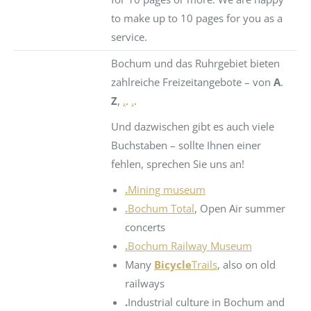
to make up to 10 pages for you as a
service.
Bochum und das Ruhrgebiet bieten
zahlreiche Freizeitangebote – von
A
.
Z
,
.
.
.
.
Und dazwischen gibt es auch viele
Buchstaben – sollte Ihnen einer
fehlen, sprechen Sie uns an!
.
Mining museum
.
Bochum Total
, Open Air summer
concerts
.
Bochum Railway Museum
Many
Bicycle
Trails
, also on old
railways
.
Industrial culture in Bochum and